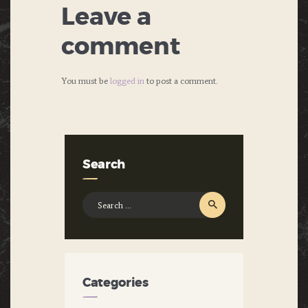
Leave a
comment
You must be
logged in
to post a comment.
Search
Search
for:
Categories