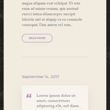
magna aliquam erat volutpat. Ut wisi
enim ad minim veniam, quis nostrud
exerci tation ullamcorper suscipit
lobortis nisl ut aliquip ex ea commodo
consequat. Duis autem vel eum…
READ MORE
September 14, 2017
Lorem ipsum dolor sit
amet, consectetuer
adipiscing elit, sed diam