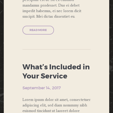
mandamus prodesset. Duo ei debet
impedit habemus, ei nec lorem dicit
suscipit. Mei dictas dissentiet eu.
READ MORE
What’s Included in
Your Service
September 14, 2017
Lorem ipsum dolor sit amet, consectetuer
adipiscing elit, sed diam nonummy nibh
euismod tincidunt ut laoreet dolore