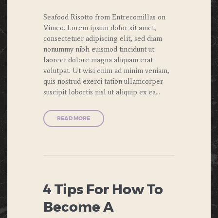
Seafood Risotto from Entrecomillas on
Vimeo. Lorem ipsum dolor sit amet,
consectetuer adipiscing elit, sed diam
nonummy nibh euismod tincidunt ut
laoreet dolore magna aliquam erat
volutpat. Ut wisi enim ad minim veniam,
quis nostrud exerci tation ullamcorper
suscipit lobortis nisl ut aliquip ex ea…
READ MORE
4 Tips For How To
Become A