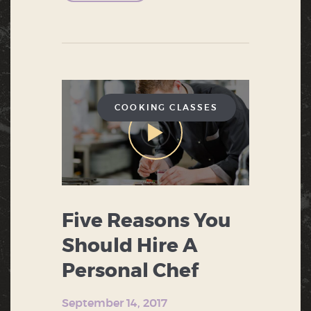
COOKING CLASSES
Five Reasons You
Should Hire A
Personal Chef
September 14, 2017