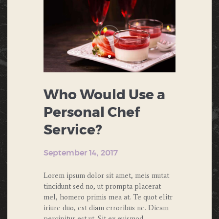
Who Would Use a
Personal Chef
Service?
September 14, 2017
Lorem ipsum dolor sit amet, meis mutat
tincidunt sed no, ut prompta placerat
mel, homero primis mea at. Te quot elitr
iriure duo, est diam erroribus ne. Dicam
percipitur est ut. Sit ex euismod