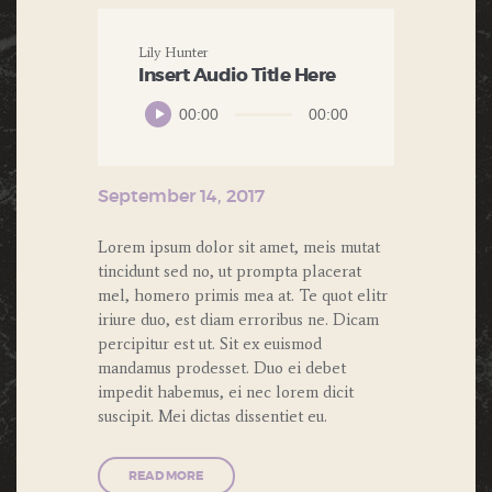
Lily Hunter
Insert Audio Title Here
Audio
00:00
00:00
Player
September 14, 2017
Lorem ipsum dolor sit amet, meis mutat
tincidunt sed no, ut prompta placerat
mel, homero primis mea at. Te quot elitr
iriure duo, est diam erroribus ne. Dicam
percipitur est ut. Sit ex euismod
mandamus prodesset. Duo ei debet
impedit habemus, ei nec lorem dicit
suscipit. Mei dictas dissentiet eu.
READ MORE