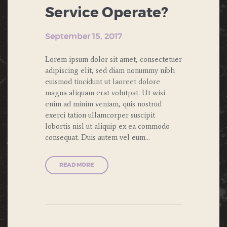
Service Operate?
September 15, 2017
Lorem ipsum dolor sit amet, consectetuer
adipiscing elit, sed diam nonummy nibh
euismod tincidunt ut laoreet dolore
magna aliquam erat volutpat. Ut wisi
enim ad minim veniam, quis nostrud
exerci tation ullamcorper suscipit
lobortis nisl ut aliquip ex ea commodo
consequat. Duis autem vel eum…
READ MORE