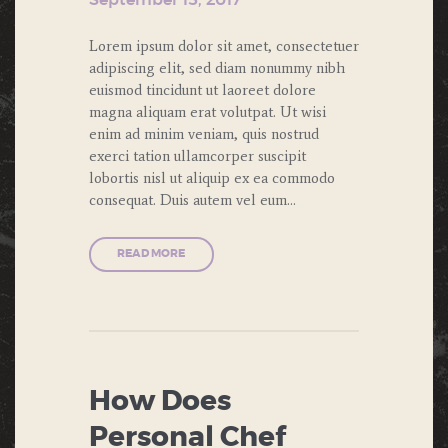
September 15, 2017
Lorem ipsum dolor sit amet, consectetuer
adipiscing elit, sed diam nonummy nibh
euismod tincidunt ut laoreet dolore
magna aliquam erat volutpat. Ut wisi
enim ad minim veniam, quis nostrud
exerci tation ullamcorper suscipit
lobortis nisl ut aliquip ex ea commodo
consequat. Duis autem vel eum…
READ MORE
How Does
Personal Chef