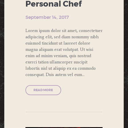
Personal Chef
September 14, 2017
Lorem ipsum dolor sit amet, consectetuer
adipiscing elit, sed diam nonummy nibh
euismod tincidunt ut laoreet dolore
magna aliquam erat volutpat. Ut wisi
enim ad minim veniam, quis nostrud
exerci tation ullamcorper suscipit
lobortis nisl ut aliquip ex ea commodo
consequat. Duis autem vel eum…
READ MORE