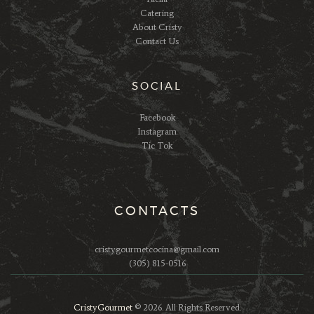
Catering
About Cristy
Contact Us
SOCIAL
Facebook
Instagram
Tic Tok
CONTACTS
cristygourmetcocina@gmail.com
(305) 815-0516
CristyGourmet
© 2026. All Rights Reserved.