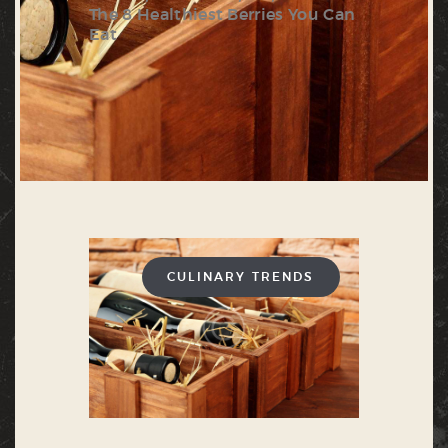
The 8 Healthiest Berries You Can
Eat
CULINARY TRENDS