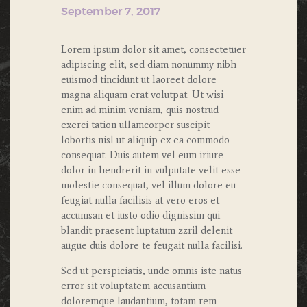
September 7, 2017
Lorem ipsum dolor sit amet, consectetuer
adipiscing elit, sed diam nonummy nibh
euismod tincidunt ut laoreet dolore
magna aliquam erat volutpat. Ut wisi
enim ad minim veniam, quis nostrud
exerci tation ullamcorper suscipit
lobortis nisl ut aliquip ex ea commodo
consequat. Duis autem vel eum iriure
dolor in hendrerit in vulputate velit esse
molestie consequat, vel illum dolore eu
feugiat nulla facilisis at vero eros et
accumsan et iusto odio dignissim qui
blandit praesent luptatum zzril delenit
augue duis dolore te feugait nulla facilisi.
Sed ut perspiciatis, unde omnis iste natus
error sit voluptatem accusantium
doloremque laudantium, totam rem