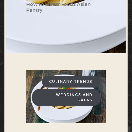
How to Flavor Foods Asian
Pantry
CULINARY TRENDS
WEDDINGS AND
GALAS