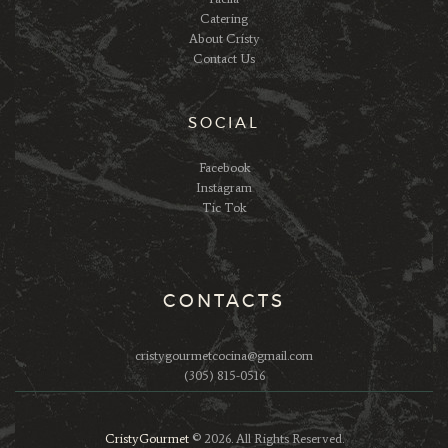
Catering
About Cristy
Contact Us
SOCIAL
Facebook
Instagram
Tic Tok
CONTACTS
cristygourmetcocina@gmail.com
(305) 815-0516
CristyGourmet
© 2026. All Rights Reserved.