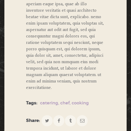
aperiam eaque ipsa, quae ab illo
inventore veritatis et quasi architecto
beatae vitae dicta sunt, explicabo. nemo
enim ipsam voluptatem, quia voluptas sit,
aspernatur aut odit aut fugit, sed quia
consequuntur magni dolores eos, qui
ratione voluptatem sequi nesciunt, neque
porro quisquam est, qui dolorem ipsum,
quia dolor sit, amet, consectetur, adipisci
velit, sed quia non numquam eius modi
tempora incidunt, ut labore et dolore
magnam aliquam quaerat voluptatem. ut
enim ad minima veniam, quis nostrum
exercitatione.
Tags:
catering
,
chef
,
cooking
Share: