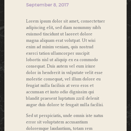
September 8, 2017
Lorem ipsum dolor sit amet, consectetuer
adipiscing elit, sed diam nonummy nibh
euismod tincidunt ut laoreet dolore
magna aliquam erat volutpat. Ut wisi
enim ad minim veniam, quis nostrud
exerci tation ullamcorper suscipit
lobortis nisl ut aliquip ex ea commodo
consequat. Duis autem vel eum iriure
dolor in hendrerit in vulputate velit esse
molestie consequat, vel illum dolore eu
feugiat nulla facilisis at vero eros et
accumsan et iusto odio dignissim qui
blandit praesent luptatum zzril delenit
augue duis dolore te feugait nulla facilisi.
Sed ut perspiciatis, unde omnis iste natus
error sit voluptatem accusantium
doloremque laudantium, totam rem