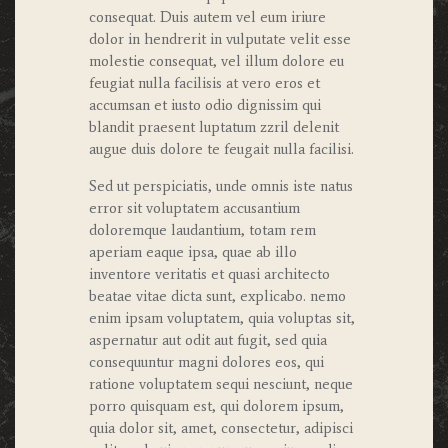
consequat. Duis autem vel eum iriure
dolor in hendrerit in vulputate velit esse
molestie consequat, vel illum dolore eu
feugiat nulla facilisis at vero eros et
accumsan et iusto odio dignissim qui
blandit praesent luptatum zzril delenit
augue duis dolore te feugait nulla facilisi.
Sed ut perspiciatis, unde omnis iste natus
error sit voluptatem accusantium
doloremque laudantium, totam rem
aperiam eaque ipsa, quae ab illo
inventore veritatis et quasi architecto
beatae vitae dicta sunt, explicabo. nemo
enim ipsam voluptatem, quia voluptas sit,
aspernatur aut odit aut fugit, sed quia
consequuntur magni dolores eos, qui
ratione voluptatem sequi nesciunt, neque
porro quisquam est, qui dolorem ipsum,
quia dolor sit, amet, consectetur, adipisci