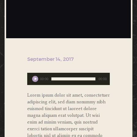
September 14, 2017
Audio
00:00
00:00
Player
Lorem ipsum dolor sit amet, consectetuer
adipiscing elit, sed diam nonummy nibh
euismod tincidunt ut laoreet dolore
magna aliquam erat volutpat. Ut wisi
enim ad minim veniam, quis nostrud
exerci tation ullamcorper suscipit
lobortis nisl ut aliquip ex ea commodo