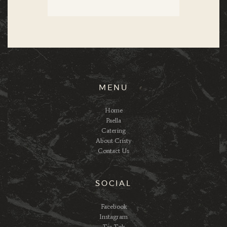
MENU
Home
Paella
Catering
About Cristy
Contact Us
SOCIAL
Facebook
Instagram
Tic Tok